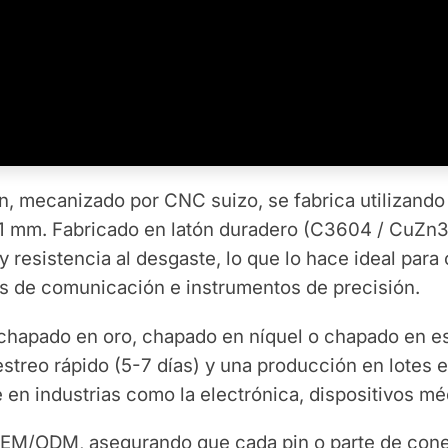
ón, mecanizado por CNC suizo, se fabrica utilizand
,01 mm. Fabricado en latón duradero (C3604 / CuZn
 y resistencia al desgaste, lo que lo hace ideal par
os de comunicación e instrumentos de precisión.
chapado en oro, chapado en níquel o chapado en est
estreo rápido (5-7 días) y una producción en lotes
 en industrias como la electrónica, dispositivos mé
OEM/ODM, asegurando que cada pin o parte de conec