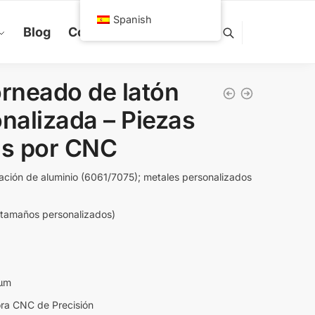
Spanish
Blog
Contáctanos
orneado de latón
nalizada – Piezas
as por CNC
ación de aluminio (6061/7075); metales personalizados
tamaños personalizados)
 μm
ra CNC de Precisión