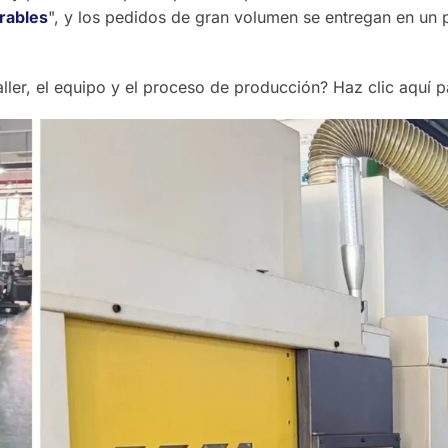
orables
", y los pedidos de gran volumen se entregan en un 
aller, el equipo y el proceso de producción? Haz clic aquí p