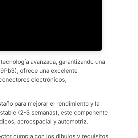
o tecnología avanzada, garantizando una
39Pb3), ofrece una excelente
a conectores electrónicos,
año para mejorar el rendimiento y la
 estable (2-3 semanas), este componente
dicos, aeroespacial y automotriz.
tor cumpla con los dibujos y requisitos