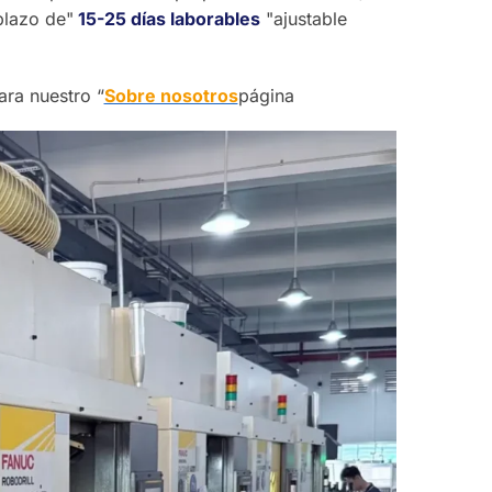
plazo de"
15-25 días laborables
"ajustable
ara nuestro “
Sobre nosotros
página