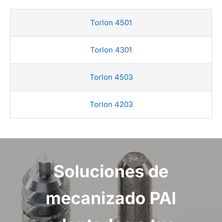
Torlon 4501
Torlon 4301
Torlon 4503
Torlon 4203
Soluciones de
mecanizado PAI