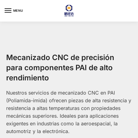
Skip
Skip
to
to
MENU
navigation
content
Mecanizado CNC de precisión
para componentes PAI de alto
rendimiento
Nuestros servicios de mecanizado CNC en PAI
(Poliamida-imida) ofrecen piezas de alta resistencia y
resistencia a altas temperaturas con propiedades
mecánicas superiores. Ideales para aplicaciones
exigentes en industrias como la aeroespacial, la
automotriz y la electrónica.