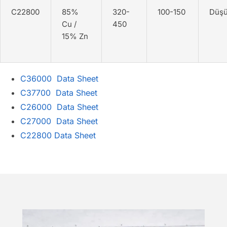
C22800
85%
320-
100-150
Düş
Cu /
450
15% Zn
C36000 Data Sheet
C37700 Data Sheet
C26000 Data Sheet
C27000 Data Sheet
C22800 Data Sheet