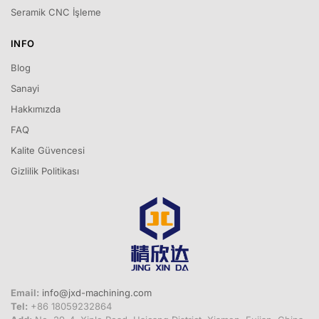
Seramik CNC İşleme
INFO
Blog
Sanayi
Hakkımızda
FAQ
Kalite Güvencesi
Gizlilik Politikası
Email:
info@jxd-machining.com
Tel:
+86 18059232864