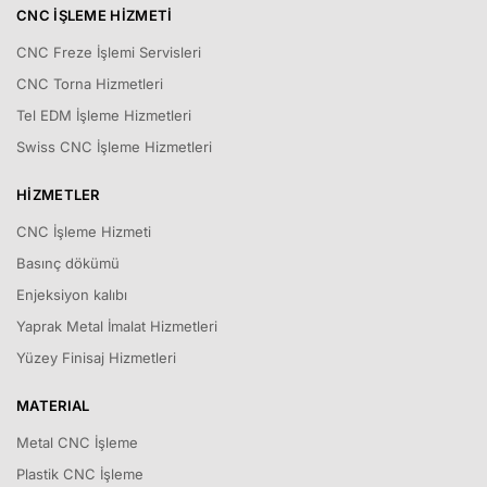
CNC İŞLEME HIZMETI
CNC Freze İşlemi Servisleri
CNC Torna Hizmetleri
Tel EDM İşleme Hizmetleri
Swiss CNC İşleme Hizmetleri
HIZMETLER
CNC İşleme Hizmeti
Basınç dökümü
Enjeksiyon kalıbı
Yaprak Metal İmalat Hizmetleri
Yüzey Finisaj Hizmetleri
MATERIAL
Metal CNC İşleme
Plastik CNC İşleme