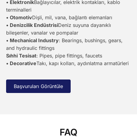
• Elektronik
Bağlayıcılar, elektrik kontakları, kablo
terminalleri
• Otomotiv
Dişli, mil, vana, bağlantı elemanları
• Denizcilik Endüstrisi
Deniz suyuna dayanıklı
bileşenler, vanalar ve pompalar
• Mechanical Industry
: Bearings, bushings, gears,
and hydraulic fittings
Sıhhi Tesisat
: Pipes, pipe fittings, faucets
• Decorative
Takı, kapı kolları, aydınlatma armatürleri
Başvuruları Görüntüle
FAQ