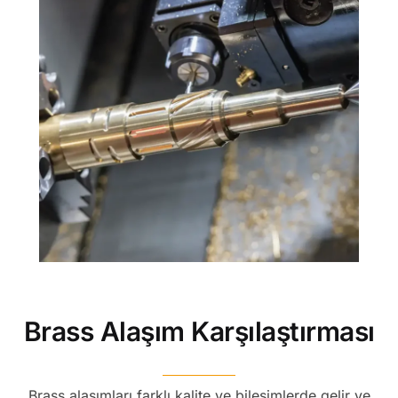
Brass Alaşım Karşılaştırması
Brass alaşımları farklı kalite ve bileşimlerde gelir ve