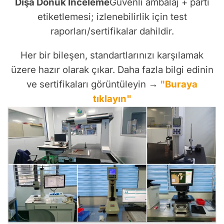
Dışa Dönük İnceleme
Güvenli ambalaj + parti
etiketlemesi; izlenebilirlik için test
raporları/sertifikalar dahildir.
Her bir bileşen, standartlarınızı karşılamak
üzere hazır olarak çıkar. Daha fazla bilgi edinin
ve sertifikaları görüntüleyin →
"Buraya
tıklayın"