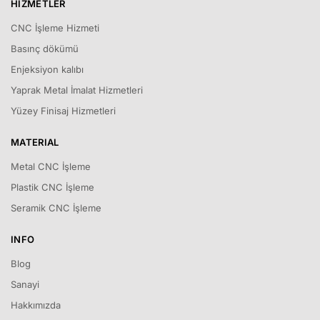
HIZMETLER
CNC İşleme Hizmeti
Basınç dökümü
Enjeksiyon kalıbı
Yaprak Metal İmalat Hizmetleri
Yüzey Finisaj Hizmetleri
MATERIAL
Metal CNC İşleme
Plastik CNC İşleme
Seramik CNC İşleme
INFO
Blog
Sanayi
Hakkımızda