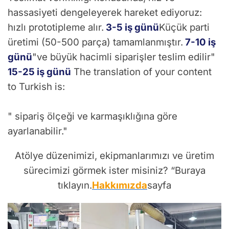
hassasiyeti dengeleyerek hareket ediyoruz:
hızlı prototipleme alır.
3-5 iş günü
Küçük parti
üretimi (50-500 parça) tamamlanmıştır.
7-10 iş
günü
"ve büyük hacimli siparişler teslim edilir"
15-25 iş günü
The translation of your content
to Turkish is:
" sipariş ölçeği ve karmaşıklığına göre
ayarlanabilir."
Atölye düzenimizi, ekipmanlarımızı ve üretim
sürecimizi görmek ister misiniz? “Buraya
tıklayın.
Hakkımızda
sayfa