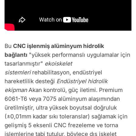
Bu
CNC işlenmiş alüminyum hidrolik
bağlantı
"yüksek performanslı uygulamalar için
tasarlanmıştır"
ekoiskelet
sistemleri
rehabilitasyon, endüstriyel
hareketlilik desteği
Endüstriyel hidrolik
ekipman
Akan kontrolü, güç iletimi. Premium
6061-T6 veya 7075 alüminyum alaşımından
üretilmiştir, ultra yüksek boyutsal doğruluk
(±0,01mm kadar sıkı toleranslar) sağlamak için
gelişmiş 5 eksenli CNC frezeleme ve torna
işlemlerine tabi tutulur, böylece dış iskelet