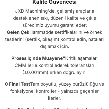
Kalite Güvencesi
JXD Machining'de, gelişmiş araçlarla
desteklenen sıkı, düzenli kalite ve çıkış
sürecimiz uyumu garanti eder:
Gelen Çek
Hammadde sertifikalarını ve örnek
testlerini (sertlik, bileşim) kontrol edin, hataları
dışlamak için.
Proses İçinde Muayene"
Kritik aşamaları
CMM'lerle kontrol ederek toleransları
(±0.001mm) erken doğrulayın.
0 Final Test
Tam boyutlu, yüzey pürüzlülüğü ve
fonksiyonel kontroller - yalnızca geçenler
ilerler.