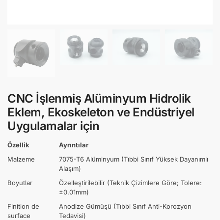
CNC İşlenmiş Alüminyum Hidrolik
Eklem, Ekoskeleton ve Endüstriyel
Uygulamalar için
Özellik
Ayrıntılar
Malzeme
7075-T6 Alüminyum (Tıbbi Sınıf Yüksek Dayanımlı
Alaşım)
Boyutlar
Özelleştirilebilir (Teknik Çizimlere Göre; Tolere:
±0.01mm)
Finition de
Anodize Gümüşü (Tıbbi Sınıf Anti-Korozyon
surface
Tedavisi)