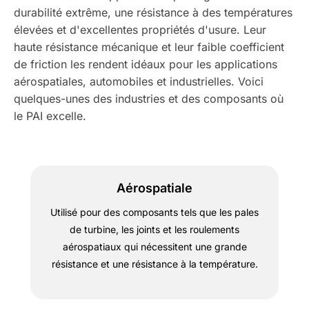
durabilité extrême, une résistance à des températures
élevées et d'excellentes propriétés d'usure. Leur
haute résistance mécanique et leur faible coefficient
de friction les rendent idéaux pour les applications
aérospatiales, automobiles et industrielles. Voici
quelques-unes des industries et des composants où
le PAI excelle.
Aérospatiale
Utilisé pour des composants tels que les pales
de turbine, les joints et les roulements
aérospatiaux qui nécessitent une grande
résistance et une résistance à la température.