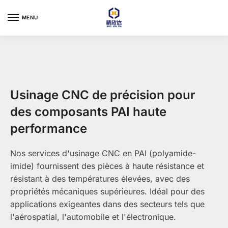
Skip
Skip
to
to
MENU
navigation
content
Usinage CNC de précision pour
des composants PAI haute
performance
Nos services d'usinage CNC en PAI (polyamide-
imide) fournissent des pièces à haute résistance et
résistant à des températures élevées, avec des
propriétés mécaniques supérieures. Idéal pour des
applications exigeantes dans des secteurs tels que
l'aérospatial, l'automobile et l'électronique.