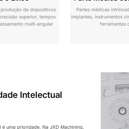
produção de dispositivos
Partes médicas intrinc
recisão superior, tempos
implantes, instrumentos ci
essamento multi-angular
ferramentas 
dade Intelectual
al é uma prioridade. Na JXD Machining,