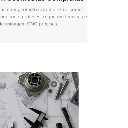
adas com geometrías complexas, como
rúrgicos e próteses, requerem técnicas e
de usinagem CNC precisas.