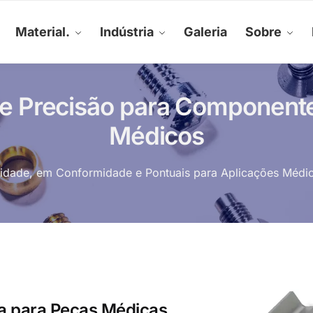
Material.
Indústria
Galeria
Sobre
 Precisão para Componentes
Médicos
idade, em Conformidade e Pontuais para Aplicações Médica
ia para Peças Médicas