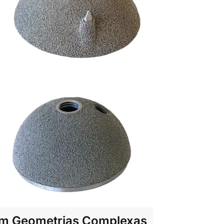
om Geometrias Complexas