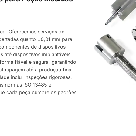
tica. Oferecemos serviços de
pertadas quanto ±0,01 mm para
 componentes de dispositivos
 até dispositivos implantáveis,
orma fiável e segura, garantindo
totipagem até à produção final.
ade inclui inspeções rigorosas,
as normas ISO 13485 e
ue cada peça cumpre os padrões