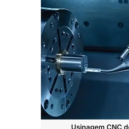
Usinagem CNC de