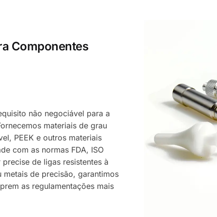
ara Componentes
quisito não negociável para a
Fornecemos materiais de grau
vel, PEEK e outros materiais
ade com as normas FDA, ISO
precise de ligas resistentes à
u metais de precisão, garantimos
umprem as regulamentações mais