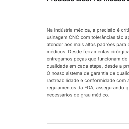
Na indústria médica, a precisão é crí
usinagem CNC com tolerâncias tão a
atender aos mais altos padrões para
médicos. Desde ferramentas cirúrgicas
entregamos peças que funcionam de f
qualidade em cada etapa, desde a pro
O nosso sistema de garantia de qualid
rastreabilidade e conformidade com 
regulamentos da FDA, assegurando q
necessários de grau médico.