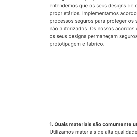
entendemos que os seus designs de d
proprietários. Implementamos acordos
processos seguros para proteger os 
não autorizados. Os nossos acordos
os seus designs permaneçam seguros
prototipagem e fabrico.
1. Quais materiais são comumente u
Utilizamos materiais de alta qualida