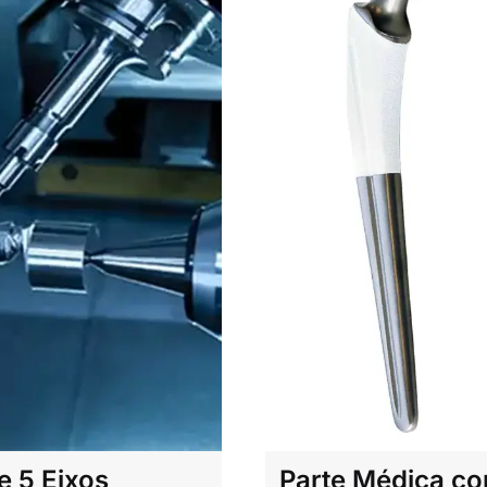
 5 Eixos
Parte Médica c