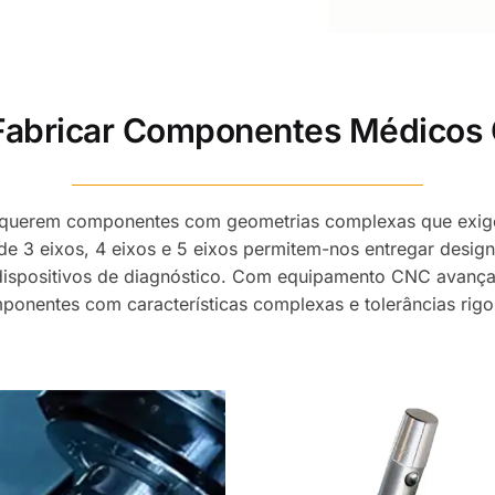
Fabricar Componentes Médicos
equerem componentes com geometrias complexas que exigem
3 eixos, 4 eixos e 5 eixos permitem-nos entregar designs 
 dispositivos de diagnóstico. Com equipamento CNC avanç
mponentes com características complexas e tolerâncias ri