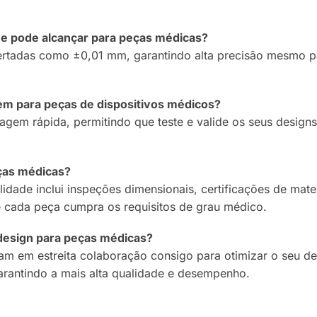
 que pode alcançar para peças médicas?
pertadas como ±0,01 mm, garantindo alta precisão mesmo 
em para peças de dispositivos médicos?
agem rápida, permitindo que teste e valide os seus design
ças médicas?
idade inclui inspeções dimensionais, certificações de mat
e cada peça cumpra os requisitos de grau médico.
 design para peças médicas?
am em estreita colaboração consigo para otimizar o seu de
garantindo a mais alta qualidade e desempenho.