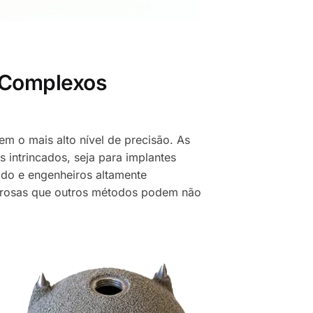
 Complexos
 o mais alto nível de precisão. As
intrincados, seja para implantes
ado e engenheiros altamente
gorosas que outros métodos podem não