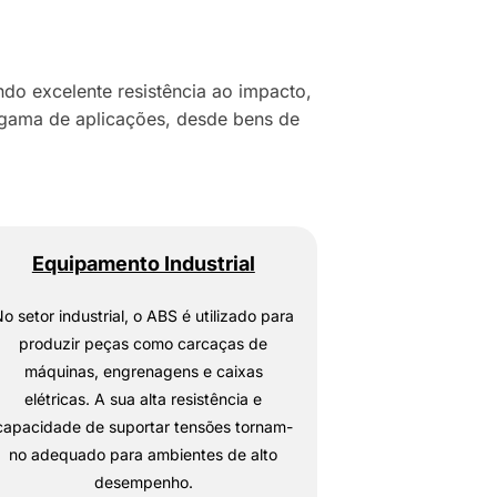
ndo excelente resistência ao impacto,
a gama de aplicações, desde bens de
Equipamento Industrial
o setor industrial, o ABS é utilizado para
produzir peças como carcaças de
máquinas, engrenagens e caixas
elétricas. A sua alta resistência e
capacidade de suportar tensões tornam-
no adequado para ambientes de alto
desempenho.