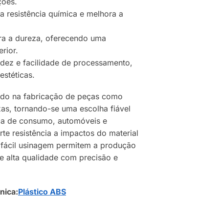
ções.
na resistência química e melhora a
ara a dureza, oferecendo uma
rior.
idez e facilidade de processamento,
estéticas.
ado na fabricação de peças como
xas, tornando-se uma escolha fiável
ca de consumo, automóveis e
orte resistência a impactos do material
 fácil usinagem permitem a produção
e alta qualidade com precisão e
nica:
Plástico ABS