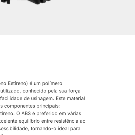
ieno Estireno) é um polímero
utilizado, conhecido pela sua força
 facilidade de usinagem. Este material
ês componentes principais:
estireno. O ABS é preferido em várias
celente equilíbrio entre resistência ao
cessibilidade, tornando-o ideal para