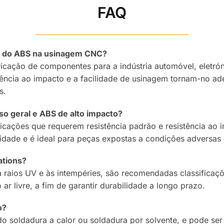
FAQ
ões do ABS na usinagem CNC?
ricação de componentes para a indústria automóvel, eletró
stência ao impacto e a facilidade de usinagem tornam-no 
s.
so geral e ABS de alto impacto?
licações que requerem resistência padrão e resistência ao 
idade e é ideal para peças expostas a condições adversas 
ations?
 raios UV e às intempéries, são recomendadas classificaç
ar livre, a fim de garantir durabilidade a longo prazo.
o?
do soldadura a calor ou soldadura por solvente, e pode se