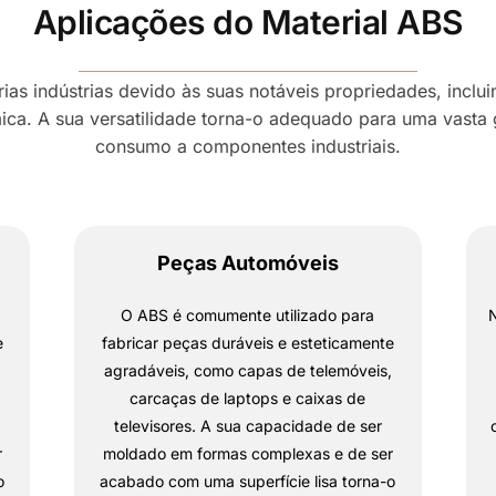
Aplicações do Material ABS
as indústrias devido às suas notáveis propriedades, inclui
uímica. A sua versatilidade torna-o adequado para uma vast
consumo a componentes industriais.
Peças Automóveis
O ABS é comumente utilizado para
N
e
fabricar peças duráveis e esteticamente
,
agradáveis, como capas de telemóveis,
carcaças de laptops e caixas de
televisores. A sua capacidade de ser
r
moldado em formas complexas e de ser
o
acabado com uma superfície lisa torna-o