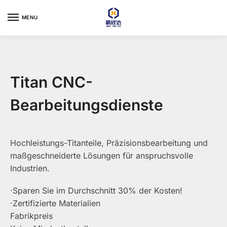
Skip
Skip
to
to
MENU
navigation
content
Titan CNC-
Bearbeitungsdienste
Hochleistungs-Titanteile, Präzisionsbearbeitung und
maßgeschneiderte Lösungen für anspruchsvolle
Industrien.
·Sparen Sie im Durchschnitt 30% der Kosten!
·Zertifizierte Materialien
Fabrikpreis