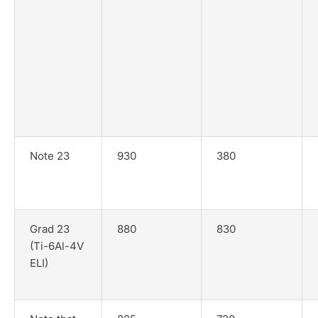
Note 23
930
380
Grad 23
880
830
(Ti-6Al-4V
ELI)