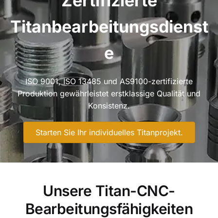
Zertifizierte
Titanbearbeitungsdienst
e
ISO 9001, ISO 13485 und AS9100-zertifizierte
Produktion gewährleistet erstklassige Qualität und
Konsistenz.
Starten Sie Ihr individuelles Titanprojekt.
Unsere Titan-CNC-
Bearbeitungsfähigkeiten