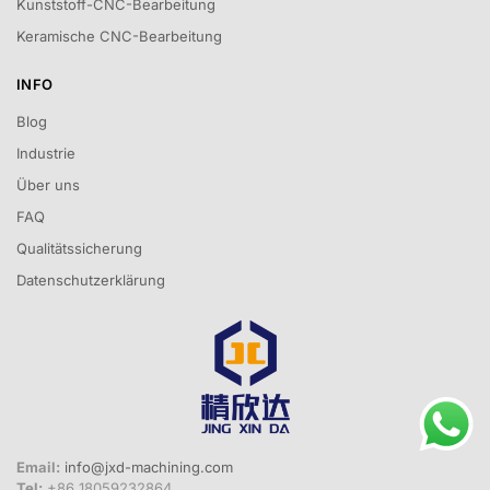
Kunststoff-CNC-Bearbeitung
Keramische CNC-Bearbeitung
INFO
Blog
Industrie
Über uns
FAQ
Qualitätssicherung
Datenschutzerklärung
Email:
info@jxd-machining.com
Tel:
+86 18059232864