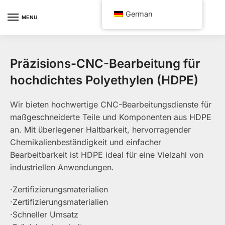
Skip
Skip
German
to
to
MENU
navigation
content
Präzisions-CNC-Bearbeitung für
hochdichtes Polyethylen (HDPE)
Wir bieten hochwertige CNC-Bearbeitungsdienste für
maßgeschneiderte Teile und Komponenten aus HDPE
an. Mit überlegener Haltbarkeit, hervorragender
Chemikalienbeständigkeit und einfacher
Bearbeitbarkeit ist HDPE ideal für eine Vielzahl von
industriellen Anwendungen.
·Zertifizierungsmaterialien
·Zertifizierungsmaterialien
·Schneller Umsatz