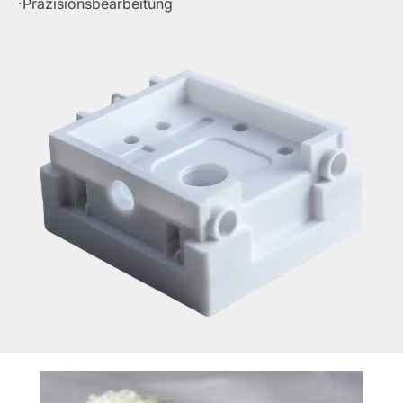
·Präzisionsbearbeitung