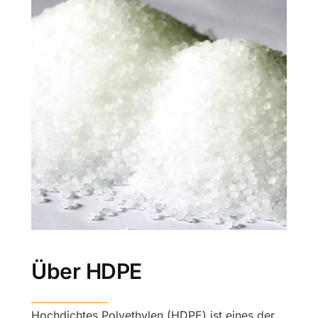
Über HDPE
Hochdichtes Polyethylen (HDPE) ist eines der