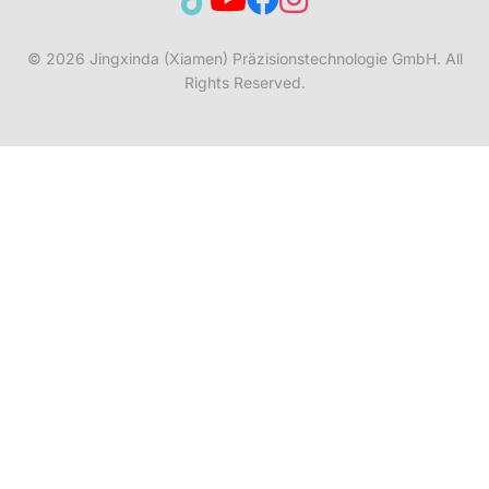
© 2026
Jingxinda (Xiamen) Präzisionstechnologie GmbH.
All
Rights Reserved.