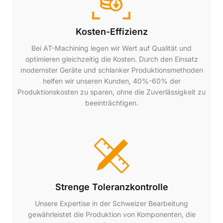
Kosten-Effizienz
Bei AT-Machining legen wir Wert auf Qualität und
optimieren gleichzeitig die Kosten. Durch den Einsatz
modernster Geräte und schlanker Produktionsmethoden
helfen wir unseren Kunden, 40%-60% der
Produktionskosten zu sparen, ohne die Zuverlässigkeit zu
beeinträchtigen.
Strenge Toleranzkontrolle
Unsere Expertise in der Schweizer Bearbeitung
gewährleistet die Produktion von Komponenten, die