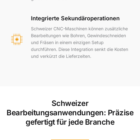
Integrierte Sekundäroperationen
Schweizer CNC-Maschinen können zusätzliche
Bearbeitungen wie Bohren, Gewindeschneiden
und Fräsen in einem einzigen Setup
durchführen. Diese Integration senkt die Kosten
und verkürzt die Lieferzeiten.
Schweizer
Bearbeitungsanwendungen: Präzise
gefertigt für jede Branche