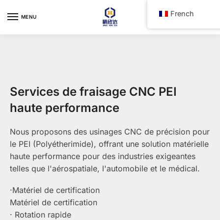
Skip
Skip
French
to
to
MENU
navigation
content
Services de fraisage CNC PEI
haute performance
Nous proposons des usinages CNC de précision pour
le PEI (Polyétherimide), offrant une solution matérielle
haute performance pour des industries exigeantes
telles que l'aérospatiale, l'automobile et le médical.
·Matériel de certification
Matériel de certification
· Rotation rapide