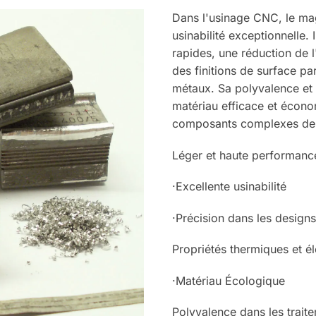
Dans l'usinage CNC, le ma
usinabilité exceptionnelle.
rapides, une réduction de l
des finitions de surface p
métaux. Sa polyvalence et s
matériau efficace et écono
composants complexes de 
Léger et haute performanc
·Excellente usinabilité
·Précision dans les desig
Propriétés thermiques et é
·Matériau Écologique
Polyvalence dans les trait