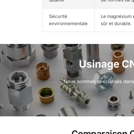
Sécurité
Le magnésium es
environnementale
sûr et durable.
Usinage CN
Nous sommes spécialisés dans l
Comparaison O