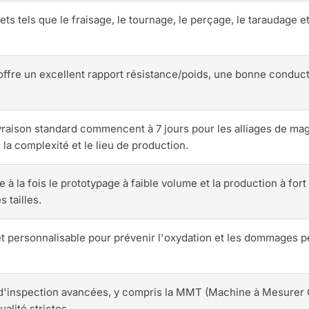
ts tels que le fraisage, le tournage, le perçage, le taraudage e
fre un excellent rapport résistance/poids, une bonne conducti
ivraison standard commencent à 7 jours pour les alliages de m
 la complexité et le lieu de production.
 à la fois le prototypage à faible volume et la production à fort
s tailles.
t personnalisable pour prévenir l'oxydation et les dommages pe
'inspection avancées, y compris la MMT (Machine à Mesurer C
alité strictes.