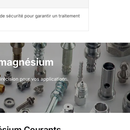
e sécurité pour garantir un traitement
e magnésium
récision pour vos applications.
ésium Courants