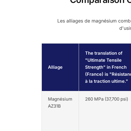
Les alliages de magnésium combinen
d'usi
The translation of
"Ultimate Tensile
Alliage
Strength" in French
(France) is "Résistan
à la traction ultime."
Magnésium
260 MPa (37,700 psi)
AZ31B