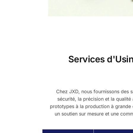
Services d'Usi
Chez JXD, nous fournissons des so
sécurité, la précision et la qualit
prototypes à la production à grande é
un soutien sur mesure et une commu