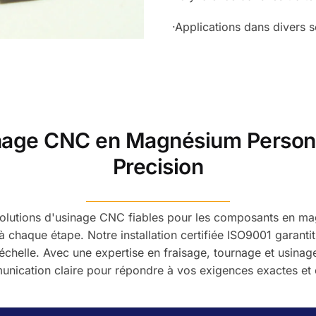
·Applications dans divers 
nage CNC en Magnésium Person
Precision
lutions d'usinage CNC fiables pour les composants en mag
é à chaque étape. Notre installation certifiée ISO9001 garant
chelle. Avec une expertise en fraisage, tournage et usinage 
nication claire pour répondre à vos exigences exactes et o