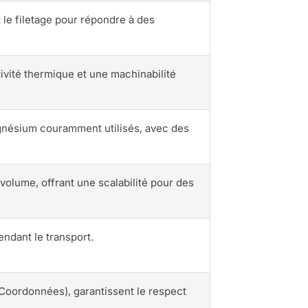
t le filetage pour répondre à des
vité thermique et une machinabilité
agnésium couramment utilisés, avec des
 volume, offrant une scalabilité pour des
ndant le transport.
oordonnées), garantissent le respect