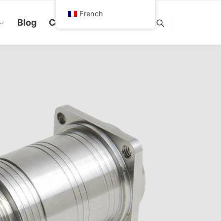
French
Blog
Contactez-nous