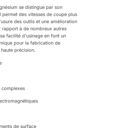
gnésium se distingue par son
 Il permet des vitesses de coupe plus
'usure des outils et une amélioration
ar rapport à de nombreux autres
a facilité d'usinage en font un
mique pour la fabrication de
haute précision.
e
ns complexes
lectromagnétiques
ements de surface