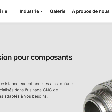
riel
Industrie
Galerie
À propos de nous
sion pour composants
résistance exceptionnelles ainsi qu'une
cialisés dans l'usinage CNC de
les adaptés à vos besoins.