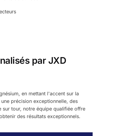
secteurs
nalisés par JXD
nésium, en mettant l'accent sur la
it une précision exceptionnelle, des
sur tour, notre équipe qualifiée offre
btenir des résultats exceptionnels.