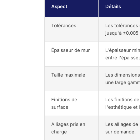
Aspect
Détails
Tolérances
Les tolérances 
jusqu'à ±0,005
Épaisseur de mur
L'épaisseur min
entre l'épaisse
Taille maximale
Les dimensions
une large gamm
Finitions de
Les finitions d
surface
l'esthétique et 
Alliages pris en
Les alliages de
charge
sur demande.