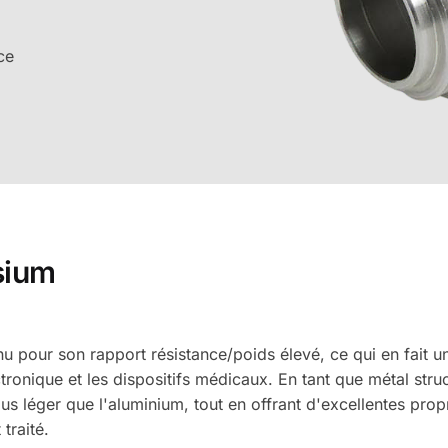
ce
sium
 pour son rapport résistance/poids élevé, ce qui en fait un
ctronique et les dispositifs médicaux. En tant que métal stru
us léger que l'aluminium, tout en offrant d'excellentes pro
traité.