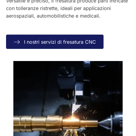
Versatile e preciso, il fresatura produce parti intricate
con tolleranze ristrette, ideali per applicazioni
aerospaziali, automobilistiche e medicali.
I nostri servizi di fresatura CNC