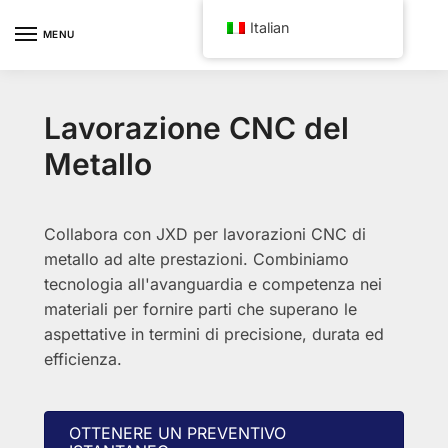
Skip
Skip
Italian
to
to
MENU
navigation
content
Lavorazione CNC del
Metallo
Collabora con JXD per lavorazioni CNC di
metallo ad alte prestazioni. Combiniamo
tecnologia all'avanguardia e competenza nei
materiali per fornire parti che superano le
aspettative in termini di precisione, durata ed
efficienza.
OTTENERE UN PREVENTIVO