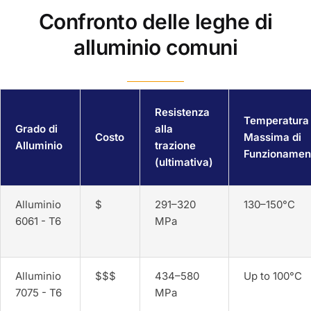
Confronto delle leghe di
alluminio comuni
Resistenza
Temperatura
Grado di
alla
Costo
Massima di
Alluminio
trazione
Funzionamen
(ultimativa)
Alluminio
$
291–320
130–150°C
6061 - T6
MPa
Alluminio
$$$
434–580
Up to 100°C
7075 - T6
MPa