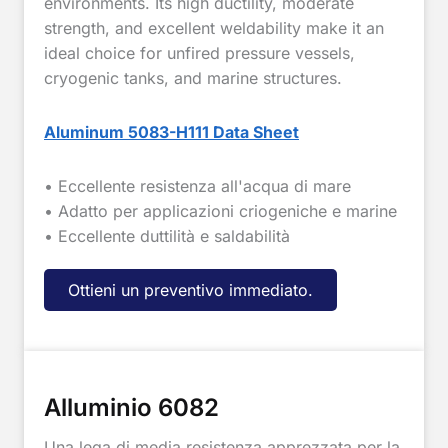
environments. Its high ductility, moderate
strength, and excellent weldability make it an
ideal choice for unfired pressure vessels,
cryogenic tanks, and marine structures.
Aluminum 5083-H111
Data Sheet
• Eccellente resistenza all'acqua di mare
• Adatto per applicazioni criogeniche e marine
• Eccellente duttilità e saldabilità
Ottieni un preventivo immediato.
Alluminio 6082
Una lega di media resistenza apprezzata per la