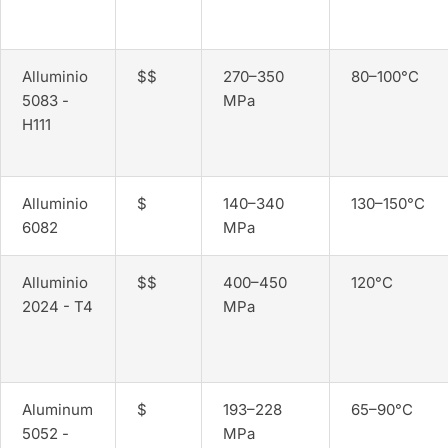
Alluminio
$$
270–350
80–100°C
5083 -
MPa
H111
Alluminio
$
140–340
130–150°C
6082
MPa
Alluminio
$$
400–450
120°C
2024 - T4
MPa
Aluminum
$
193–228
65–90°C
5052 -
MPa