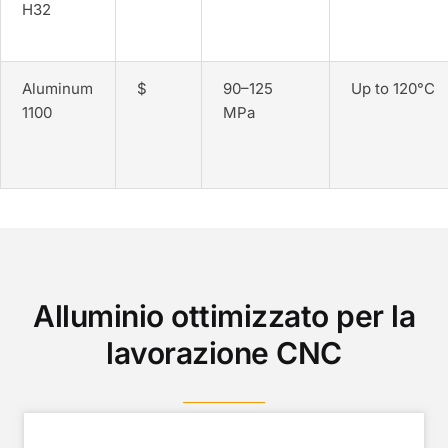
H32
Aluminum
$
90–125
Up to 120°C
1100
MPa
Alluminio ottimizzato per la
lavorazione CNC