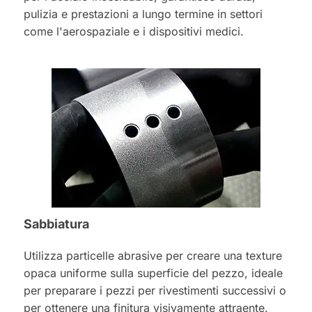
pulizia e prestazioni a lungo termine in settori
come l'aerospaziale e i dispositivi medici.
Sabbiatura
Utilizza particelle abrasive per creare una texture
opaca uniforme sulla superficie del pezzo, ideale
per preparare i pezzi per rivestimenti successivi o
per ottenere una finitura visivamente attraente.