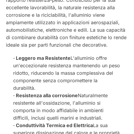
eccellente lavorabilità, la naturale resistenza alla
corrosione e la riciclabilità, l'alluminio viene
ampiamente utilizzato in applicazioni aerospaziali,
automobilistiche, elettroniche e edili. La sua capacità
di combinare durabilità con finiture estetiche lo rende
ideale sia per parti funzionali che decorative.
· Leggero ma Resistente
L'alluminio offre
un'eccezionale resistenza mantenendo un peso
ridotto, riducendo la massa complessiva del
componente senza compromettere la
durabilità.
· Resistenza alla corrosione
Naturalmente
resistente all'ossidazione, l'alluminio si
comporta in modo affidabile in ambienti
difficili, inclusi quelli marini e industriali.
· Conduttività Termica ed Elettrica
La sua
superiore dissipazione del calore e le proprietà