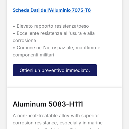
Scheda Dati dell'Alluminio 7075-T6
• Elevato rapporto resistenza/peso
• Eccellente resistenza all'usura e alla
corrosione
• Comune nell'aerospaziale, marittimo e
componenti militari
Ottieni un preventivo immediato.
Aluminum 5083-H111
A non-heat-treatable alloy with superior
corrosion resistance, especially in marine