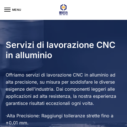
Skip
Skip
to
to
MENU
navigation
content
Servizi di lavorazione CNC
in alluminio
Offriamo servizi di lavorazione CNC in alluminio ad
alta precisione, su misura per soddisfare le diverse
esigenze dell'industria. Dai componenti leggeri alle
applicazioni ad alta resistenza, la nostra esperienza
garantisce risultati eccezionali ogni volta.
·Alta Precisione: Raggiungi tolleranze strette fino a
±0,01 mm.