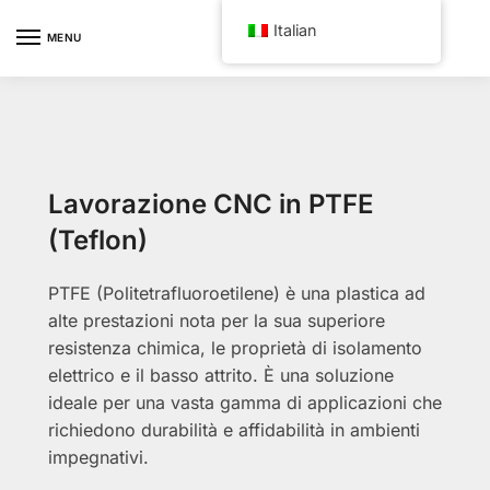
Skip
Skip
Italian
to
to
MENU
navigation
content
Lavorazione CNC in PTFE
(Teflon)
PTFE (Politetrafluoroetilene) è una plastica ad
alte prestazioni nota per la sua superiore
resistenza chimica, le proprietà di isolamento
elettrico e il basso attrito. È una soluzione
ideale per una vasta gamma di applicazioni che
richiedono durabilità e affidabilità in ambienti
impegnativi.