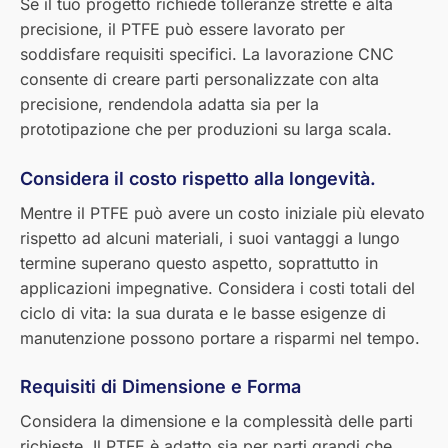
Se il tuo progetto richiede tolleranze strette e alta
precisione, il PTFE può essere lavorato per
soddisfare requisiti specifici. La lavorazione CNC
consente di creare parti personalizzate con alta
precisione, rendendola adatta sia per la
prototipazione che per produzioni su larga scala.
Considera il costo rispetto alla longevità.
Mentre il PTFE può avere un costo iniziale più elevato
rispetto ad alcuni materiali, i suoi vantaggi a lungo
termine superano questo aspetto, soprattutto in
applicazioni impegnative. Considera i costi totali del
ciclo di vita: la sua durata e le basse esigenze di
manutenzione possono portare a risparmi nel tempo.
Requisiti di Dimensione e Forma
Considera la dimensione e la complessità delle parti
richieste. Il PTFE è adatto sia per parti grandi che