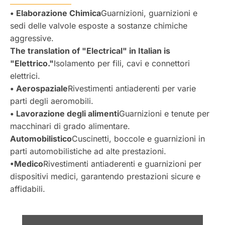
• Elaborazione Chimica
Guarnizioni, guarnizioni e
sedi delle valvole esposte a sostanze chimiche
aggressive.
The translation of "Electrical" in Italian is
"Elettrico."
Isolamento per fili, cavi e connettori
elettrici.
• Aerospaziale
Rivestimenti antiaderenti per varie
parti degli aeromobili.
• Lavorazione degli alimenti
Guarnizioni e tenute per
macchinari di grado alimentare.
Automobilistico
Cuscinetti, boccole e guarnizioni in
parti automobilistiche ad alte prestazioni.
•Medico
Rivestimenti antiaderenti e guarnizioni per
dispositivi medici, garantendo prestazioni sicure e
affidabili.