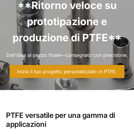
**Ritorno veloce su
prototipazione e
produzione di PTFE**
Dall'idea al pezzo finale—consegnato con precisione.
Inizia il tuo progetto personalizzato in PTFE.
PTFE versatile per una gamma di
applicazioni