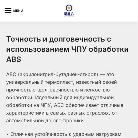
Skip
Skip
to
to
MENU
navigation
content
Точность и долговечность с
использованием ЧПУ обработки
ABS
АБС (акрилонитрил-бутадиен-стирол) — это
универсальный термопласт, известный своей
прочностью, долговечностью и легкостью
обработки. Идеальный для индивидуальной
обработки на ЧПУ, АБС обеспечивает отличные
характеристики в самых разных отраслях, от
автомобильной до электроники.
• Отличная устойчивость к ударным нагрузкам