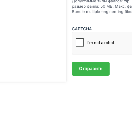
Допустимые типы файлов: zip, rar
размер файла: 50 MB, Макс. фа
Bundle multiple engineering fil
CAPTCHA