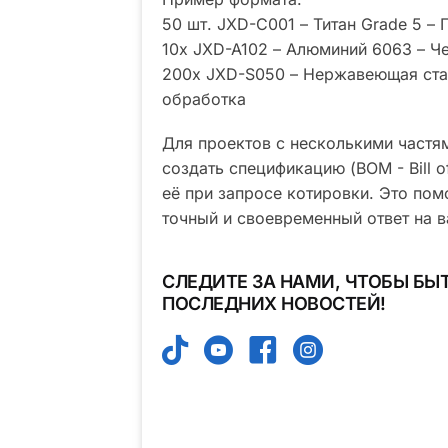
50 шт. JXD-C001 – Титан Grade 5 –
10x JXD-A102 – Алюминий 6063 – 
200x JXD-S050 – Нержавеющая ста
обработка
Для проектов с несколькими част
создать спецификацию (BOM - Bill of
её при запросе котировки. Это пом
точный и своевременный ответ на в
СЛЕДИТЕ ЗА НАМИ, ЧТОБЫ БЫТ
ПОСЛЕДНИХ НОВОСТЕЙ!