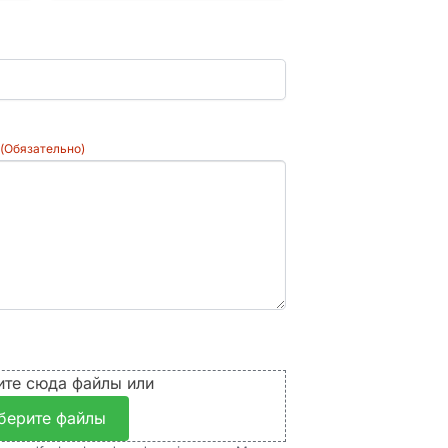
(Обязательно)
ите сюда файлы или
берите файлы