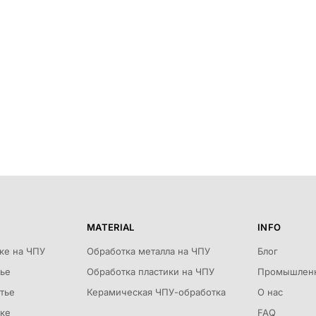
MATERIAL
INFO
тке на ЧПУ
Обработка металла на ЧПУ
Блог
тье
Обработка пластики на ЧПУ
Промышленн
тье
Керамическая ЧПУ-обработка
О нас
тке
FAQ