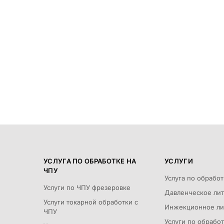
УСЛУГА ПО ОБРАБОТКЕ НА
УСЛУГИ
ЧПУ
Услуга по обрабо
Услуги по ЧПУ фрезеровке
Давленческое ли
Услуги токарной обработки с
Инжекционное ли
ЧПУ
Услуги по обрабо