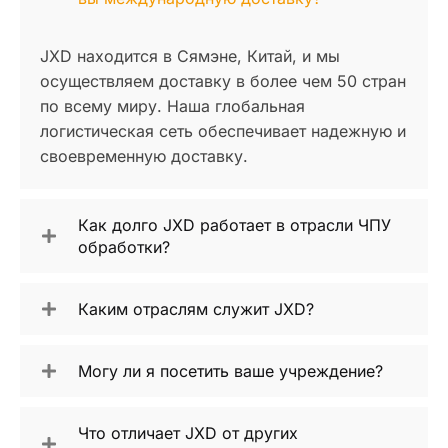
JXD находится в Сямэне, Китай, и мы
осуществляем доставку в более чем 50 стран
по всему миру. Наша глобальная
логистическая сеть обеспечивает надежную и
своевременную доставку.
Как долго JXD работает в отрасли ЧПУ
обработки?
Каким отраслям служит JXD?
Могу ли я посетить ваше учреждение?
Что отличает JXD от других